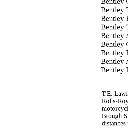
Bentley 
Bentley 
Bentley 
Bentley 
Bentley 
Bentley 
Bentley 
Bentley 
Bentley
T.E. Lawr
Rolls-Roy
motorcycl
Brough Su
distances